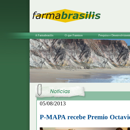
A Farmabrasilis
O que Fazemos
Pesquisa e Desenvolvimen
05/08/2013
P-MAPA recebe Premio Octavio 