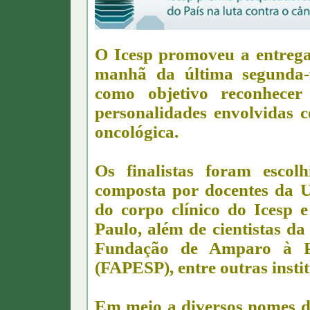
O Icesp promoveu a entreg
manhã da última segunda-fe
como objetivo reconhecer
personalidades envolvidas 
oncológica.
Os finalistas foram esco
composta por docentes da 
do corpo clínico do Icesp e
Paulo, além de cientistas d
Fundação de Amparo à P
(FAPESP), entre outras instit
Em meio a diversos nomes de