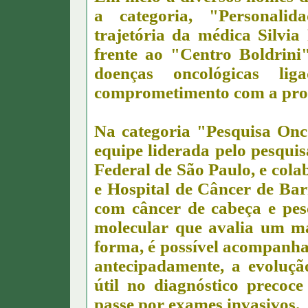
a categoria, "Personalid
trajetória da médica Silvia
frente ao "Centro Boldrini"
doenças oncológicas l
comprometimento com a produ
Na categoria "Pesquisa Onc
equipe liderada pelo pesqui
Federal de São Paulo, e col
e Hospital de Câncer de Barr
com câncer de cabeça e pes
molecular que avalia um ma
forma, é possível acompanhar
antecipadamente, a evoluçã
útil no diagnóstico precoc
passe por exames invasivos.