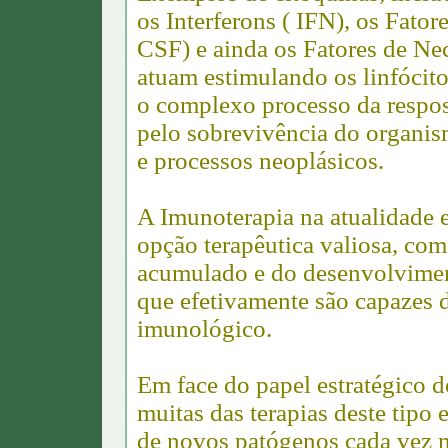
os Interferons ( IFN), os Fat
CSF) e ainda os Fatores de Ne
atuam estimulando os linfócito
o complexo processo da respos
pelo sobrevivência do organism
e processos neoplásicos.
A Imunoterapia na atualidade 
opção terapêutica valiosa, com
acumulado e do desenvolvimen
que efetivamente são capazes d
imunológico.
Em face do papel estratégico d
muitas das terapias deste tipo
de novos patógenos cada vez ma