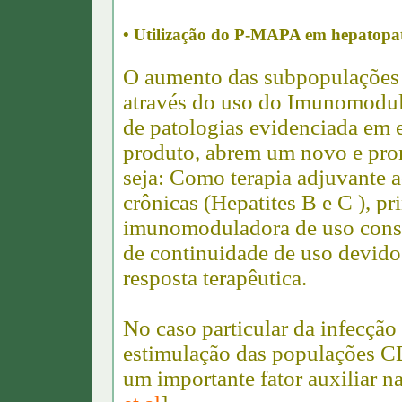
•
Utilização do P-MAPA em hepatopati
O aumento das subpopulações 
através do uso do Imunomodu
de patologias evidenciada em e
produto, abrem um novo e pro
seja: Como terapia adjuvante a
crônicas (Hepatites B e C ), 
imunomoduladora de uso consag
de continuidade de uso devido 
resposta terapêutica.
No caso particular da infecção
estimulação das populações CD
um importante fator auxiliar n