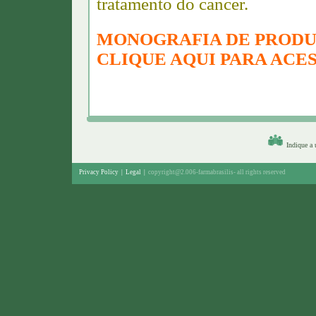
tratamento do câncer.
MONOGRAFIA DE PRODU
CLIQUE AQUI PARA ACES
Indique a
Privacy Policy
|
Legal
|
copyright@2.006-farmabrasilis-
all rights reserved