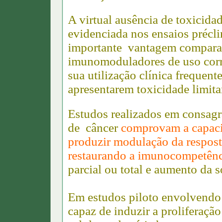
A virtual ausência de toxici
evidenciada nos ensaios précli
importante vantagem comparat
imunomoduladores de uso corre
sua utilização clínica freque
apresentarem toxicidade limitan
Estudos realizados em consagr
de
câncer
comprovam a capa
produzir modulação da respost
restaurando a imunocompetênci
parcial ou total e aumento da 
Em estudos piloto envolvendo
capaz de induzir a proliferação