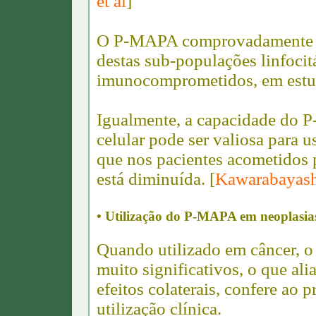
et al
]
O P-MAPA comprovadamente fo
destas sub-populações linfoci
imunocomprometidos, em estud
Igualmente, a capacidade do 
celular pode ser valiosa para us
que nos pacientes acometidos p
está diminuída. [
Kawarabayashi
• Utilização do P-MAPA em neoplasia
Quando utilizado em câncer, o
muito significativos, o que ali
efeitos colaterais, confere ao 
utilização clínica.