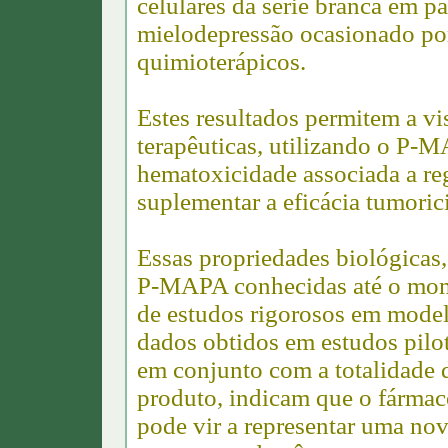
celulares da série branca em p
mielodepressão ocasionado por
quimioterápicos.
Estes resultados permitem a vi
terapêuticas, utilizando o P-
hematoxicidade associada a r
suplementar a eficácia tumoric
Essas propriedades biológicas
P-MAPA conhecidas até o mome
de estudos rigorosos em mode
dados obtidos em estudos pilo
em conjunto com a totalidade d
produto, indicam que o fármaco
pode vir a representar uma no