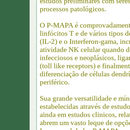
estudos preliminares com sere
processos patológicos.
O P-MAPA é comprovadamente c
linfócitos T e de vários tipos d
(IL-2) e o Interferon-gama, in
atividade NK celular quando d
infecciosos e neoplásicos, ligar
(toll like receptors) e finalme
diferenciação de células dendr
periférico.
Sua grande versatilidade e mín
estabelecidas através de estu
ainda em estudos clinicos, rel
abrem um vasto leque de opçõe