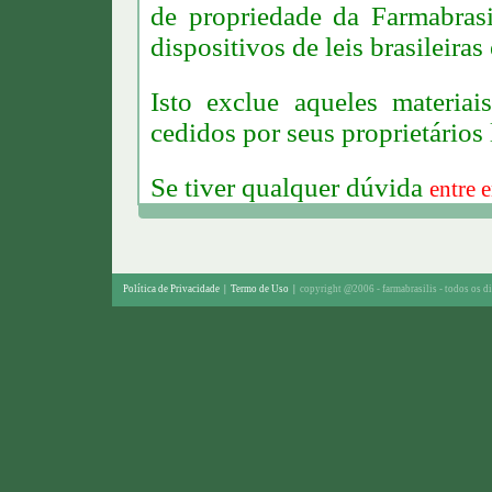
de propriedade da Farmabrasi
dispositivos de leis brasileiras
Isto exclue aqueles materia
cedidos por seus proprietários 
S
e tiver qualquer dúvida
entre 
Política de Privacidade
|
Termo de Uso
|
copyright @2006 - farmabrasilis - todos os di