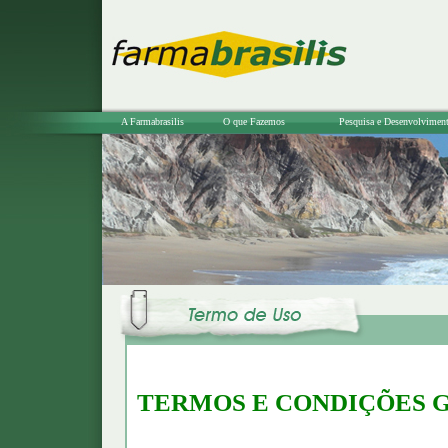
A Farmabrasilis
O que Fazemos
Pesquisa e Desenvolvimen
TERMOS E CONDIÇÕES G