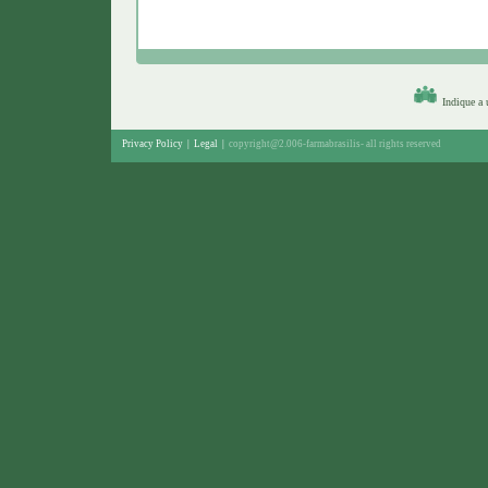
Indique a
Privacy Policy
|
Legal
|
copyright@2.006-farmabrasilis-
all rights reserved