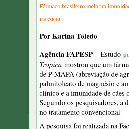
Fármaco brasileiro melhora imunida
11/07/2013
Por Karina Toledo
Agência FAPESP
– Estudo
p
Tropica
mostrou que um fárma
de P-MAPA (abreviação de agre
palmitoleato de magnésio e am
clínico e a imunidade de cães
Segundo os pesquisadores, a d
no tratamento convencional.
A pesquisa foi realizada na Fa