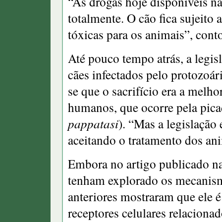
“As drogas hoje disponíveis n
totalmente. O cão fica sujeito 
tóxicas para os animais”, cont
Até pouco tempo atrás, a legisl
cães infectados pelo protozoár
se que o sacrifício era a melho
humanos, que ocorre pela pica
pappatasi
). “Mas a legislação 
aceitando o tratamento dos an
Embora no artigo publicado n
tenham explorado os mecanis
anteriores mostraram que ele 
receptores celulares relaciona