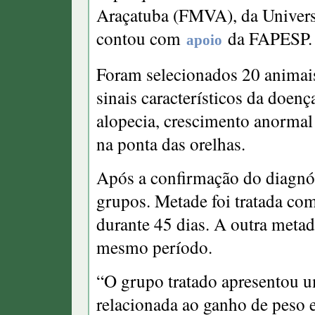
Araçatuba (FMVA), da Universi
contou com
da FAPESP.
apoio
Foram selecionados 20 animai
sinais característicos da doen
alopecia, crescimento anormal 
na ponta das orelhas.
Após a confirmação do diagnós
grupos. Metade foi tratada co
durante 45 dias. A outra meta
mesmo período.
“O grupo tratado apresentou u
relacionada ao ganho de peso 