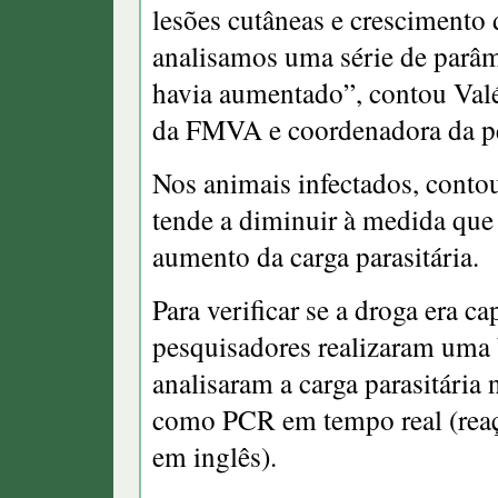
lesões cutâneas e crescimento
analisamos uma série de parâme
havia aumentado”, contou Valé
da FMVA e coordenadora da p
Nos animais infectados, contou
tende a diminuir à medida que 
aumento da carga parasitária.
Para verificar se a droga era ca
pesquisadores realizaram uma 
analisaram a carga parasitári
como PCR em tempo real (reaçã
em inglês).